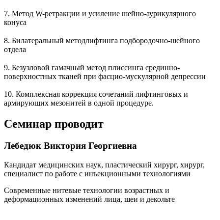
7. Метод W-ретракции и усиление шейно-аурикулярного
конуса
8. Билатеральный методлифтинга подбородочно-шейного
отдела
9. Безузловой гамачный метод плиссинга срединно-
поверхностных тканей при фасцио-мускулярной депрессии
10. Комплексная коррекция сочетаний лифтинговых и
армирующих мезонитей в одной процедуре.
Семинар проводит
Лебедюк Виктория Георгиевна
Кандидат медицинских наук, пластический хирург, хирург,
специалист по работе с инъекционными технологиями
Современные нитевые технологии возрастных и
деформационных изменений лица, шеи и декольте