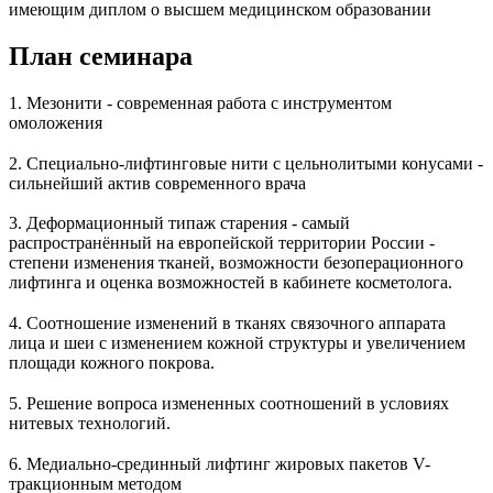
имеющим диплом о высшем медицинском образовании
План семинара
1. Мезонити - современная работа с инструментом
омоложения
2. Специально-лифтинговые нити с цельнолитыми конусами -
сильнейший актив современного врача
3. Деформационный типаж старения - самый
распространённый на европейской территории России -
степени изменения тканей, возможности безоперационного
лифтинга и оценка возможностей в кабинете косметолога.
4. Соотношение изменений в тканях связочного аппарата
лица и шеи с изменением кожной структуры и увеличением
площади кожного покрова.
5. Решение вопроса измененных соотношений в условиях
нитевых технологий.
6. Медиально-срединный лифтинг жировых пакетов V-
тракционным методом