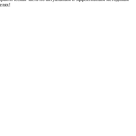
елях!