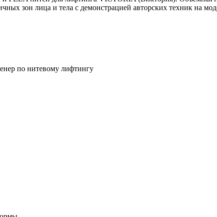
чных зон лица и тела с демонстрацией авторских техник на мод
ренер по нитевому лифтингу
формы