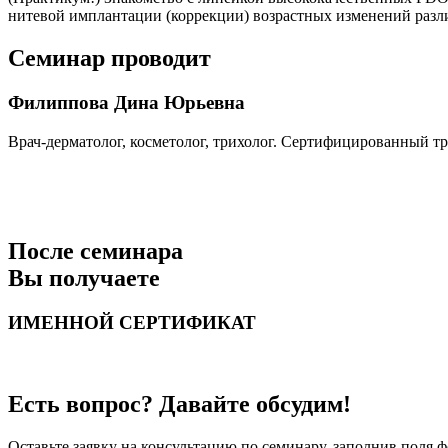
нитевой имплантации (коррекции) возрастных изменений разли
Семинар проводит
Филиппова Дина Юрьевна
Врач-дерматолог, косметолог, трихолог. Сертифицированный т
После семинара
Вы получаете
ИМЕННОЙ СЕРТИФИКАТ
Есть вопрос? Давайте обсудим!
Оставьте заявку на консультацию по семинару, заполнив поля 