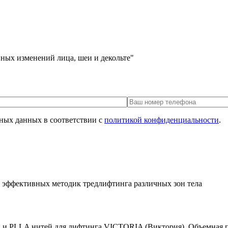
ных изменений лица, шеи и декольте"
ьных данных в соответствии с
политикой конфиденциальности
.
и эффективных методик тредлифтинга различных зон тела
 и PLLA нитей для лифтинга VICTORIA (Виктория). Объемная п