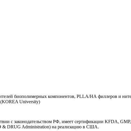
дителей биополимерных компонентов, PLLA/НА филлеров и нит
(KOREA University)
вии с законодательством РФ, имеет сертификации KFDA, GMP, C
 & DRUG Administration) на реализацию в США.