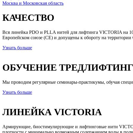
Москва и Московская область
КАЧЕСТВО
Вся линейка PDO и PLLA нитей для лифтинга VICTORIA на 10
Европейском союзе (СЕ) и допущены к обороту на территории 
Узнать больше
ОБУЧЕНИЕ ТРЕДЛИФТИН
Мы проводим регулярные семинары-практикумы, обучая спец
Узнать больше
ЛИНЕЙКА VICTORIA
Армирующие, биостимулирующие и лифтинговые нити VICTORI
плотности с минимально возможным содержанием воды в поли