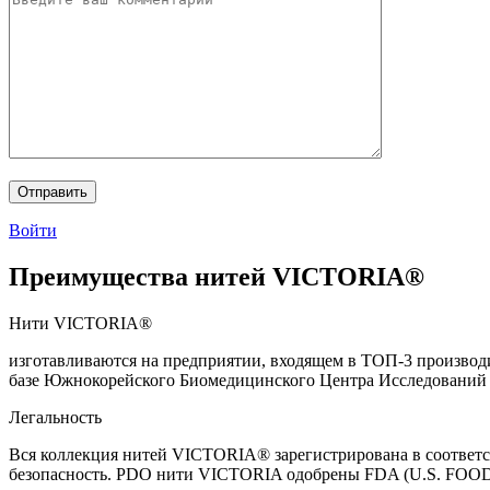
Войти
Преимущества нитей
VICTORIA®
Нити VICTORIA®
изготавливаются на предприятии, входящем в ТОП-3 произво
базе Южнокорейского Биомедицинского Центра Исследований 
Легальность
Вся коллекция нитей VICTORIA® зарегистрирована в соответст
безопасность. PDO нити VICTORIA одобрены FDA (U.S. FOOD