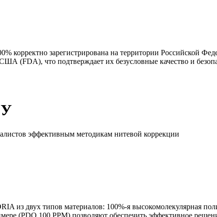
0% корректно зарегистрирована на территории Российской Фе
США (FDA), что подтверждает их безусловные качество и безоп
ГУ
иалистов эффективным методикам нитевой коррекции
A из двух типов материалов: 100%-я высокомолекулярная пол
мере (PDO 100 PPM) позволяют обеспечить эффективное решени