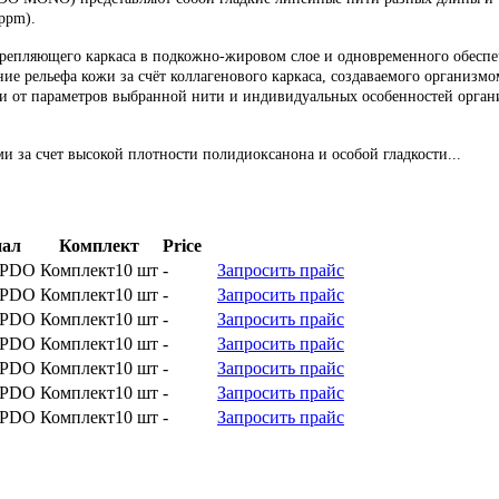
ppm).
репляющего каркаса в подкожно-жировом слое и одновременного обеспе
 рельефа кожи за счёт коллагенового каркаса, создаваемого организмом
ости от параметров выбранной нити и индивидуальных особенностей ор
а счет высокой плотности полидиоксанона и особой гладкости...
ONO) представляют собой гладкие линейные нити разных длины и то
иал
Комплект
Price
ppm).
PDO
Комплект
10 шт
-
Запросить прайс
репляющего каркаса в подкожно-жировом слое и одновременного обеспе
PDO
Комплект
10 шт
-
Запросить прайс
 рельефа кожи за счёт коллагенового каркаса, создаваемого организмом
PDO
Комплект
10 шт
-
Запросить прайс
ости от параметров выбранной нити и индивидуальных особенностей ор
PDO
Комплект
10 шт
-
Запросить прайс
PDO
Комплект
10 шт
-
Запросить прайс
а счет высокой плотности полидиоксанона и особой гладкости поверхн
PDO
Комплект
10 шт
-
Запросить прайс
PDO
Комплект
10 шт
-
Запросить прайс