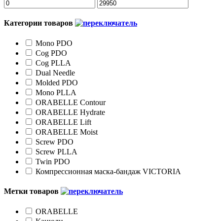
Категории товаров
Мono PDO
Cog PDO
Cog PLLA
Dual Needle
Molded PDO
Mono PLLA
ORABELLE Contour
ORABELLE Hydrate
ORABELLE Lift
ORABELLE Moist
Screw PDO
Screw PLLA
Twin PDO
Компрессионная маска-бандаж VICTORIA
Метки товаров
ORABELLE