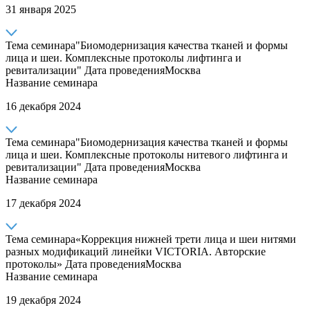
31 января 2025
Тема семинара
"Биомодернизация качества тканей и формы
лица и шеи. Комплексные протоколы лифтинга и
ревитализации"
Дата проведения
Москва
Название семинара
16 декабря 2024
Тема семинара
"Биомодернизация качества тканей и формы
лица и шеи. Комплексные протоколы нитевого лифтинга и
ревитализации"
Дата проведения
Москва
Название семинара
17 декабря 2024
Тема семинара
«Коррекция нижней трети лица и шеи нитями
разных модификаций линейки VICTORIA. Авторские
протоколы»
Дата проведения
Москва
Название семинара
19 декабря 2024