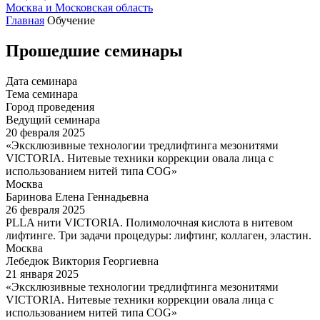
Москва и Московская область
Главная
Обучение
Прошедшие семинары
Дата семинара
Тема семинара
Город проведения
Ведущий семинара
20 февраля 2025
«Эксклюзивные технологии тредлифтинга мезонитями
VICTORIA. Нитевые техники коррекции овала лица с
использованием нитей типа COG»
Москва
Баринова Елена Геннадьевна
26 февраля 2025
PLLA нити VICTORIA. Полимолочная кислота в нитевом
лифтинге. Три задачи процедуры: лифтинг, коллаген, эластин.
Москва
Лебедюк Виктория Георгиевна
21 января 2025
«Эксклюзивные технологии тредлифтинга мезонитями
VICTORIA. Нитевые техники коррекции овала лица с
использованием нитей типа COG»