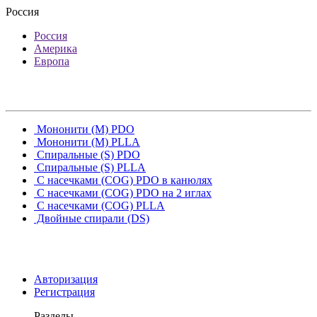
Россия
Россия
Америка
Европа
Мононити (M) PDO
Мононити (M) PLLA
Спиральные (S) PDO
Спиральные (S) PLLA
С насечками (COG) PDO в канюлях
С насечками (COG) PDO на 2 иглах
С насечками (COG) PLLA
Двойные спирали (DS)
Авторизация
Регистрация
Разделы