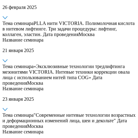
26 февраля 2025
Тема семинара
PLLA нити VICTORIA. Полимолочная кислота
в нитевом лифтинге. Три задачи процедуры: лифтинг,
коллаген, эластин.
Дата проведения
Москва
Название семинара
21 января 2025
Тема семинара
«Эксклюзивные технологии тредлифтинга
мезонитями VICTORIA. Нитевые техники коррекции овала
лица с использованием нитей типа COG»
Дата
проведения
Москва
Название семинара
23 января 2025
Тема семинара
"Современные нитевые технологии возрастных
и деформационных изменений лица, шеи и декольте"
Дата
проведения
Москва
Название семинара