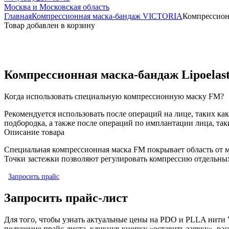
Москва и Московская область
Главная
Компрессионная маска-бандаж VICTORIA
Компрессионн
Товар добавлен в корзину
Компрессионная маска-бандаж Lipoelast
Когда использовать специальную компрессионную маску FM?
Рекомендуется использовать после операций на лице, таких ка
подбородка, а также после операций по имплантации лица, так
Описание товара
Специальная компрессионная маска FM покрывает область от 
Точки застежки позволяют регулировать компрессию отдельных
Запросить прайс
Запросить прайс-лист
Для того, чтобы узнать актуальные цены на PDO и PLLA нити 
получение прайс-листа, кликнув кнопку «оставить заявку», р