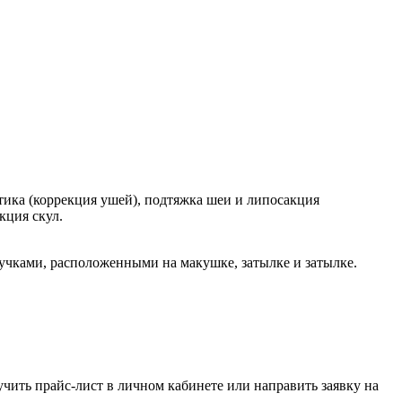
стика (коррекция ушей), подтяжка шеи и липосакция
кция скул.
учками, расположенными на макушке, затылке и затылке.
чить прайс-лист в личном кабинете или направить заявку на