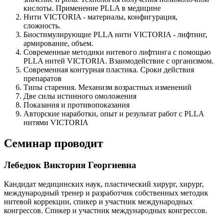
кислоты. Применение PLLA в медицине
Нити VICTORIA - материалы, конфигурация,
сложность.
Биостимулирующие PLLA нити VICTORIA - лифтинг,
армирование, объем.
Современные методики нитевого лифтинга с помощью
PLLA нитей VICTORIA. Взаимодействие с организмом.
Современная контурная пластика. Сроки действия
препаратов
Типы старения. Механизм возрастных изменений
Две силы истинного омоложения
Показания и противопоказания
Авторские наработки, опыт и результат работ с PLLA
нитями VICTORIA
Семинар проводит
Лебедюк Виктория Георгиевна
Кандидат медицинских наук, пластический хирург, хирург,
международный тренер и разработчик собственных методик
нитевой коррекции, спикер и участник международных
конгрессов. Спикер и участник международных конгрессов.