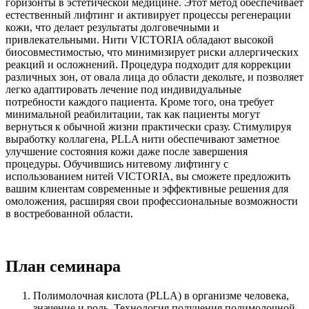
горизонты в эстетической медицине. Этот метод обеспечивает
естественный лифтинг и активирует процессы регенерации
кожи, что делает результаты долговечными и
привлекательными. Нити VICTORIA обладают высокой
биосовместимостью, что минимизирует риски аллергических
реакций и осложнений. Процедура подходит для коррекции
различных зон, от овала лица до области декольте, и позволяет
легко адаптировать лечение под индивидуальные
потребности каждого пациента. Кроме того, она требует
минимальной реабилитации, так как пациенты могут
вернуться к обычной жизни практически сразу. Стимулируя
выработку коллагена, PLLA нити обеспечивают заметное
улучшение состояния кожи даже после завершения
процедуры. Обучившись нитевому лифтингу с
использованием нитей VICTORIA, вы сможете предложить
вашим клиентам современные и эффективные решения для
омоложения, расширяя свои профессиональные возможности
в востребованной области.
План семинара
Полимолочная кислота (PLLA) в организме человека,
значение и роль. Технология получения полимолочной