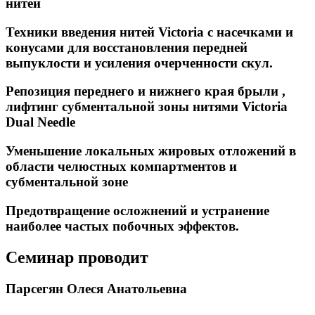
нитей
Техники введения нитей Victoria с насечками и
конусами для восстановления передней
выпуклости и усиления очерченности скул.
Репозиция переднего и нижнего края брыли ,
лифтинг субментальной зоны нитями Victoria
Dual Needle
Уменьшение локальных жировых отложений в
области челюстных компартментов и
субментальной зоне
Предотвращение осложнений и устранение
наиболее частых побочных эффектов.
Семинар проводит
Парсегян Олеся Анатольевна