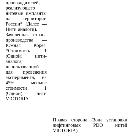
производителей,
реализующего
нитевые импланты
на территории
России* (Далее —
Нити-аналоги).
Заявленная страна
производства —
Южная Корея.
*Стоимость 1
(Одной) нити-
аналога,
использованной
для проведения
эксперимента, на
45% меньше
стоимости 1
(Одной) нити
VICTORIA.
Правая сторона (Зона установки
лифтинговых PDO нитей
VICTORIA)