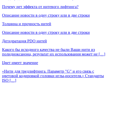
Почему нет эффекта от нитевого лифтинга?
Описание новости в одну строку или в две строки
Толщина и прочность нитей
Описание новости в одну строку или в две строки
Дегидратация PDO нитей
Какого бы исходного качества не были Ваши нити из
полидиоксанона, результат их использования может не […]
Цвет имеет значение
«Нити для тредлифтинга. Параметр "G" и его связь с
цветовой кодировкой головки иглы-носителя.» Стандарты
ISO […]