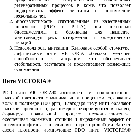
регенеративных процессов в коже, что позволяет
поддерживать эффект лифтинга на протяжении
нескольких лет.
Биосовместимость. Изготовленные из качественных
полимеров (PDO и PLLA), они полностью
биосовместимы и безопасны для пациента,
минимизируя риск отторжения и аллергических
реакций.
Невозможность миграции. Благодаря особой структуре,
лифтинговые нити VICTORIA обладают меньшей
способностью к миграции, что обеспечивает
стабильность результата и предотвращает возможные
осложнения
Нити VICTORIA®
PDO нити VICTORIA® изготовлены из полидиоксанона
высокой плотности с минимальным процентом содержания
воды в полимере (100 ppm). Благодаря чему нити обладают
высокой прочностью, равномерно резорбируются в тканях,
формируя правильный процесс неоколлагеногенеза,
обеспечивая надежный, стойкий и выраженный эффект от
нитевого лифтинга в течение всего срока резорбции. За счет
своей плотности армирующие PDO нити VICTORIA®