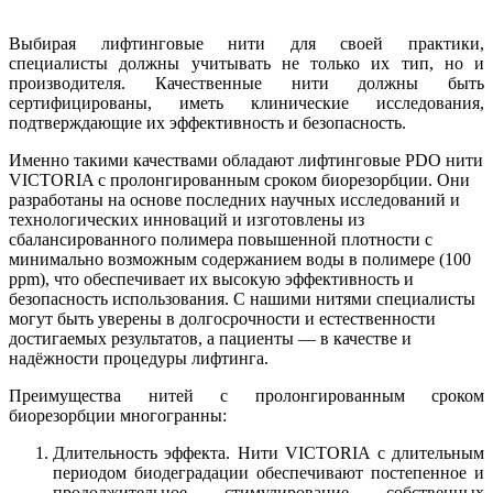
Выбирая лифтинговые нити для своей практики,
специалисты должны учитывать не только их тип, но и
производителя. Качественные нити должны быть
сертифицированы, иметь клинические исследования,
подтверждающие их эффективность и безопасность.
Именно такими качествами обладают лифтинговые PDO нити
VICTORIA с пролонгированным сроком биорезорбции. Они
разработаны на основе последних научных исследований и
технологических инноваций и изготовлены из
сбалансированного полимера повышенной плотности с
минимально возможным содержанием воды в полимере (100
ppm), что обеспечивает их высокую эффективность и
безопасность использования. С нашими нитями специалисты
могут быть уверены в долгосрочности и естественности
достигаемых результатов, а пациенты — в качестве и
надёжности процедуры лифтинга.
Преимущества нитей с пролонгированным сроком
биорезорбции многогранны:
Длительность эффекта. Нити VICTORIA с длительным
периодом биодеградации обеспечивают постепенное и
продолжительное стимулирование собственных