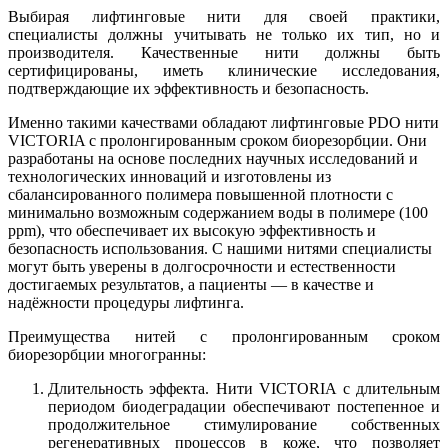
Выбирая лифтинговые нити для своей практики,
специалисты должны учитывать не только их тип, но и
производителя. Качественные нити должны быть
сертифицированы, иметь клинические исследования,
подтверждающие их эффективность и безопасность.
Именно такими качествами обладают лифтинговые PDO нити
VICTORIA с пролонгированным сроком биорезорбции. Они
разработаны на основе последних научных исследований и
технологических инноваций и изготовлены из
сбалансированного полимера повышенной плотности с
минимально возможным содержанием воды в полимере (100
ppm), что обеспечивает их высокую эффективность и
безопасность использования. С нашими нитями специалисты
могут быть уверены в долгосрочности и естественности
достигаемых результатов, а пациенты — в качестве и
надёжности процедуры лифтинга.
Преимущества нитей с пролонгированным сроком
биорезорбции многогранны:
Длительность эффекта. Нити VICTORIA с длительным
периодом биодеградации обеспечивают постепенное и
продолжительное стимулирование собственных
регенеративных процессов в коже, что позволяет