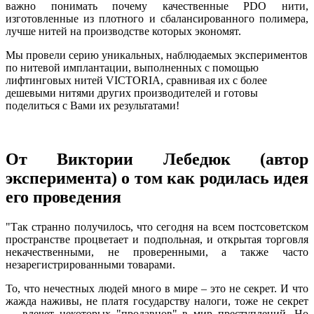
важно понимать почему качественные PDO нити,
изготовленные из плотного и сбалансированного полимера,
лучше нитей на производстве которых экономят.
Мы провели серию уникальных, наблюдаемых экспериментов
по нитевой имплантации, выполненных с помощью
лифтинговых нитей VICTORIA, сравнивая их с более
дешевыми нитями других производителей и готовы
поделиться с Вами их результатами!
От Виктории Лебедюк (автор
эксперимента) о том как родилась идея
его проведения
"Так странно получилось, что сегодня на всем постсоветском
пространстве процветает и подпольная, и открытая торговля
некачественными, не проверенными, а также часто
незарегистрированными товарами.
То, что нечестных людей много в мире – это не секрет. И что
жажда наживы, не платя государству налоги, тоже не секрет
— влечет некоторых "продавцов" в мир преступлений. Но