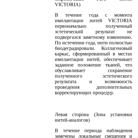
VICTORIA)
В течение года с момента
имплантации нитей VICTORIA
первоначально полученный
эстетический результат не
подвергался заметному изменению.
По истечении года, нити полностью
биодеградировали. Коллагеновый
каркас, сформированный в местах
имплантации нитей, обеспечивает
заданное положение тканей, что
обуславливает сохранение
полученного эстетического
результата и возможность
проведения дополнительных
корректирующих процедур.
Левая сторона (Зона установки
нитей-аналогов)
В течение периода наблюдения
замечены локальные смещения и