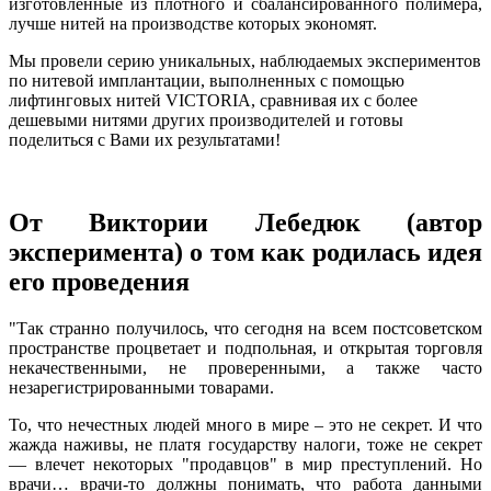
изготовленные из плотного и сбалансированного полимера,
лучше нитей на производстве которых экономят.
Мы провели серию уникальных, наблюдаемых экспериментов
по нитевой имплантации, выполненных с помощью
лифтинговых нитей VICTORIA, сравнивая их с более
дешевыми нитями других производителей и готовы
поделиться с Вами их результатами!
От Виктории Лебедюк (автор
эксперимента) о том как родилась идея
его проведения
"Так странно получилось, что сегодня на всем постсоветском
пространстве процветает и подпольная, и открытая торговля
некачественными, не проверенными, а также часто
незарегистрированными товарами.
То, что нечестных людей много в мире – это не секрет. И что
жажда наживы, не платя государству налоги, тоже не секрет
— влечет некоторых "продавцов" в мир преступлений. Но
врачи… врачи-то должны понимать, что работа данными