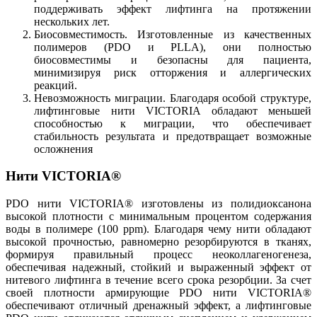
поддерживать эффект лифтинга на протяжении
нескольких лет.
Биосовместимость. Изготовленные из качественных
полимеров (PDO и PLLA), они полностью
биосовместимы и безопасны для пациента,
минимизируя риск отторжения и аллергических
реакций.
Невозможность миграции. Благодаря особой структуре,
лифтинговые нити VICTORIA обладают меньшей
способностью к миграции, что обеспечивает
стабильность результата и предотвращает возможные
осложнения
Нити VICTORIA®
PDO нити VICTORIA® изготовлены из полидиоксанона
высокой плотности с минимальным процентом содержания
воды в полимере (100 ppm). Благодаря чему нити обладают
высокой прочностью, равномерно резорбируются в тканях,
формируя правильный процесс неоколлагеногенеза,
обеспечивая надежный, стойкий и выраженный эффект от
нитевого лифтинга в течение всего срока резорбции. За счет
своей плотности армирующие PDO нити VICTORIA®
обеспечивают отличный дренажный эффект, а лифтинговые