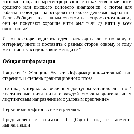
которые продают зарегистрированные и качественные нити
среднего или высшего ценового диапазонов, а потом для
работы переходят на откровенно более дешевые варианты.
Если обобщить, то главным ответом на вопрос о том почему
они не покупают хорошие нити был "Ой, да нити у всех
одинаковые!"
И вот в споре родилась идея взять одинаковые по виду и
материалу нити и поставить с разных сторон одному и тому
же пациенту в одинаковой методике."
Общая информация
Пациент 1: Женщина 56 лет. Деформационно–отечный тип
старения. II степень гравитационного птоза.
Техника, материалы: височным доступом установлены по 4
лифтинговые нити нити с каждой стороны диагональным
лифтинговым направлением с узловым креплением.
Первичный лифтинг: симметричный.
Представленные снимки: 1 (Один) год с момента
имплантации.