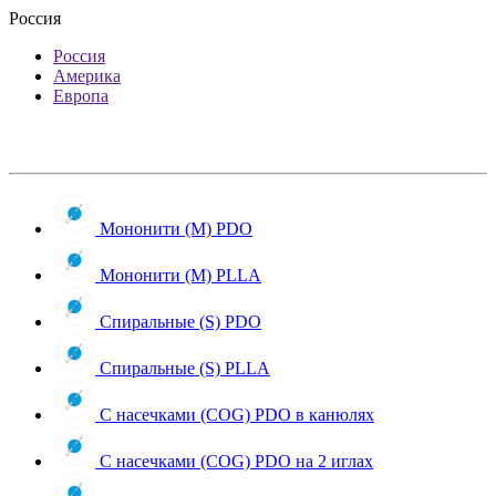
Россия
Россия
Америка
Европа
Мононити (M) PDO
Мононити (M) PLLA
Спиральные (S) PDO
Спиральные (S) PLLA
С насечками (COG) PDO в канюлях
С насечками (COG) PDO на 2 иглах