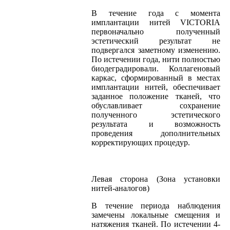
В течение года с момента
имплантации нитей VICTORIA
первоначально полученный
эстетический результат не
подвергался заметному изменению.
По истечении года, нити полностью
биодеградировали. Коллагеновый
каркас, сформированный в местах
имплантации нитей, обеспечивает
заданное положение тканей, что
обуславливает сохранение
полученного эстетического
результата и возможность
проведения дополнительных
корректирующих процедур.
Левая сторона (Зона установки
нитей-аналогов)
В течение периода наблюдения
замечены локальные смещения и
натяжения тканей. По истечении 4-