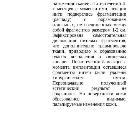
натяжения тканей. По истечении 4-
х месяцев с момента имплантации
нити подверглись фрагментации
(распаду) с образованием
отдельных, не соединенных между
собой фрагментов размером 1-2 см.
Зафиксирована самостоятельная
дислокация нитевых фрагментов,
что дополнительно травмировало
ткани, приводило к образованию
очагов воспаления и свищевых
каналов. По истечении 8 месяцев с
момента имплантации оставшиеся
фрагменты нитей были удалены
хирургическим путем.
Первоначально полученный
эстетический результат не
сохранился. На поверхности кожи
образовались видимые,
пальпируемые изменения кожи.