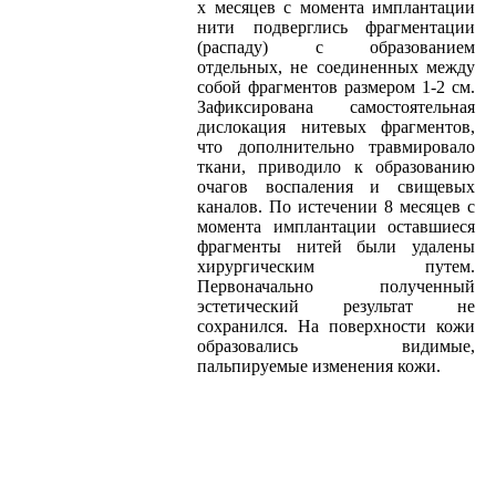
х месяцев с момента имплантации
нити подверглись фрагментации
(распаду) с образованием
отдельных, не соединенных между
собой фрагментов размером 1-2 см.
Зафиксирована самостоятельная
дислокация нитевых фрагментов,
что дополнительно травмировало
ткани, приводило к образованию
очагов воспаления и свищевых
каналов. По истечении 8 месяцев с
момента имплантации оставшиеся
фрагменты нитей были удалены
хирургическим путем.
Первоначально полученный
эстетический результат не
сохранился. На поверхности кожи
образовались видимые,
пальпируемые изменения кожи.