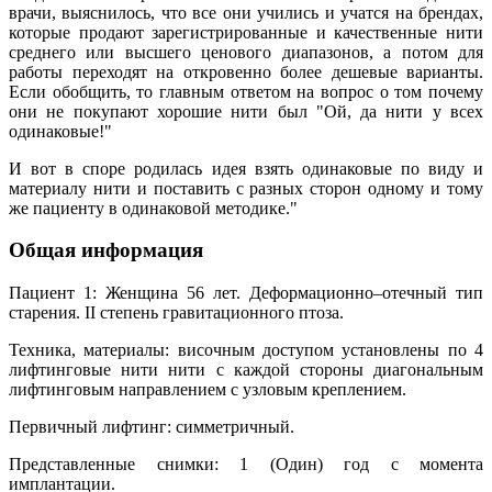
врачи, выяснилось, что все они учились и учатся на брендах,
которые продают зарегистрированные и качественные нити
среднего или высшего ценового диапазонов, а потом для
работы переходят на откровенно более дешевые варианты.
Если обобщить, то главным ответом на вопрос о том почему
они не покупают хорошие нити был "Ой, да нити у всех
одинаковые!"
И вот в споре родилась идея взять одинаковые по виду и
материалу нити и поставить с разных сторон одному и тому
же пациенту в одинаковой методике."
Общая информация
Пациент 1: Женщина 56 лет. Деформационно–отечный тип
старения. II степень гравитационного птоза.
Техника, материалы: височным доступом установлены по 4
лифтинговые нити нити с каждой стороны диагональным
лифтинговым направлением с узловым креплением.
Первичный лифтинг: симметричный.
Представленные снимки: 1 (Один) год с момента
имплантации.