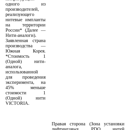
одного из
производителей,
реализующего
нитевые импланты
на территории
России* (Далее —
Нити-аналоги).
Заявленная страна
производства —
Южная Корея.
*Стоимость 1
(Одной) нити-
аналога,
использованной
для проведения
эксперимента, на
45% меньше
стоимости 1
(Одной) нити
VICTORIA.
Правая сторона (Зона установки
лифтинговых PDO нитей