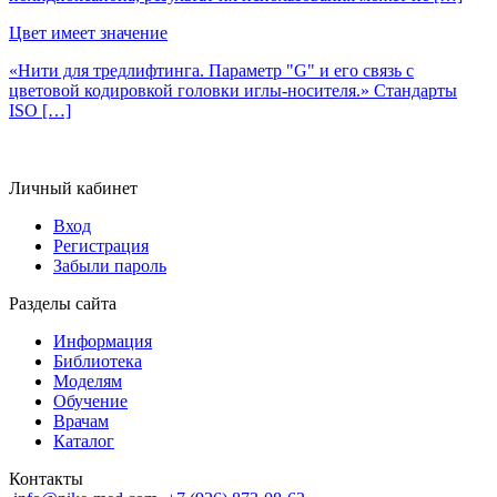
Цвет имеет значение
«Нити для тредлифтинга. Параметр "G" и его связь с
цветовой кодировкой головки иглы-носителя.» Стандарты
ISO […]
Личный кабинет
Вход
Регистрация
Забыли пароль
Разделы сайта
Информация
Библиотека
Моделям
Обучение
Врачам
Каталог
Контакты