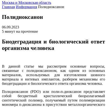
Москва и Московская область
Главная
Информация
Полидиоксанон
Полидиоксанон
06.09.2023
5 минут на прочтение
Биодеградация и биологический ответ
организма человека
В данной статье мы рассмотрим основные вопросы,
связанные с полидиоксаноном, как одним из основных
материалов, используемых для изготовления шовного
материала и нитевых имплантов, разберем механизмы его
биодеградации и биологического ответа организма человека.
Полидиоксанон (PDO) или поли-п-диоксанон представляет
собой бесцветный кристаллический биоразлагаемый
синтетический полимер, получаемый путем полимеризации
мономера п-диоксанона в присутствии металлоорганического